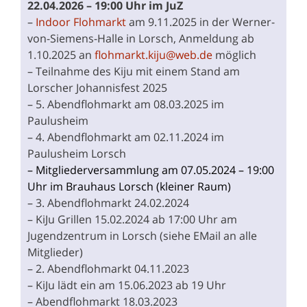
22.04.2026 – 19:00 Uhr im JuZ
–
Indoor Flohmarkt
am 9.11.2025 in der Werner-
von-Siemens-Halle in Lorsch, Anmeldung ab
1.10.2025 an
flohmarkt.kiju@web.de
möglich
– Teilnahme des Kiju mit einem Stand am
Lorscher Johannisfest 2025
– 5. Abendflohmarkt am 08.03.2025 im
Paulusheim
– 4. Abendflohmarkt am 02.11.2024 im
Paulusheim Lorsch
– Mitgliederversammlung am 07.05.2024 – 19:00
Uhr im Brauhaus Lorsch (kleiner Raum)
– 3. Abendflohmarkt 24.02.2024
– KiJu Grillen 15.02.2024 ab 17:00 Uhr am
Jugendzentrum in Lorsch (siehe EMail an alle
Mitglieder)
– 2. Abendflohmarkt 04.11.2023
– KiJu lädt ein am 15.06.2023 ab 19 Uhr
– Abendflohmarkt 18.03.2023