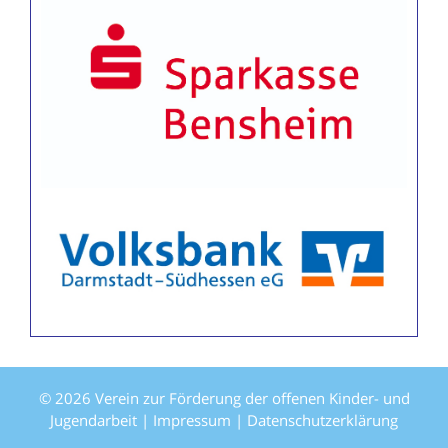
© 2026 Verein zur Förderung der offenen Kinder- und
Jugendarbeit |
Impressum
|
Datenschutzerklärung